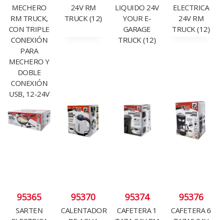
MECHERO
24V RM
LIQUIDO 24V
ELECTRICA
RM TRUCK,
TRUCK (12)
YOUR E-
24V RM
CON TRIPLE
GARAGE
TRUCK (12)
CONEXIÓN
TRUCK (12)
PARA
MECHERO Y
DOBLE
CONEXIÓN
USB, 12-24V
(12)
95365
95370
95374
95376
SARTEN
CALENTADOR
CAFETERA 1
CAFETERA 6