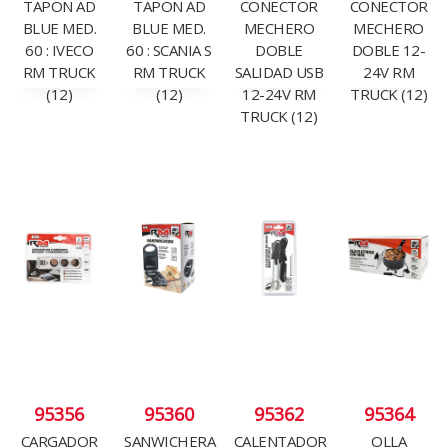
TAPON AD
TAPON AD
CONECTOR
CONECTOR
BLUE MED.
BLUE MED.
MECHERO
MECHERO
60 : IVECO
60 : SCANIA S
DOBLE
DOBLE 12-
RM TRUCK
RM TRUCK
SALIDAD USB
24V RM
(12)
(12)
12-24V RM
TRUCK (12)
TRUCK (12)
95356
95360
95362
95364
CARGADOR
SANWICHERA
CALENTADOR
OLLA