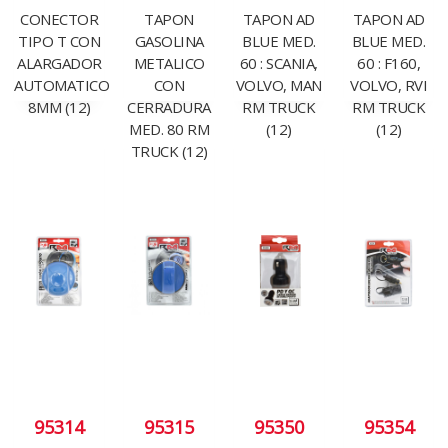
CONECTOR
TAPON
TAPON AD
TAPON AD
TIPO T CON
GASOLINA
BLUE MED.
BLUE MED.
ALARGADOR
METALICO
60 : SCANIA,
60 : F160,
AUTOMATICO
CON
VOLVO, MAN
VOLVO, RVI
8MM (12)
CERRADURA
RM TRUCK
RM TRUCK
MED. 80 RM
(12)
(12)
TRUCK (12)
95314
95315
95350
95354