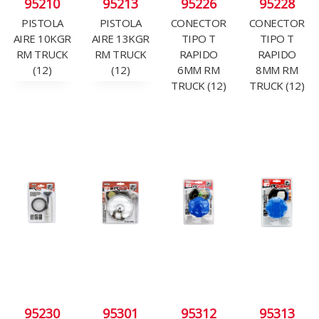
95210
95213
95226
95228
PISTOLA
PISTOLA
CONECTOR
CONECTOR
AIRE 10KGR
AIRE 13KGR
TIPO T
TIPO T
RM TRUCK
RM TRUCK
RAPIDO
RAPIDO
(12)
(12)
6MM RM
8MM RM
TRUCK (12)
TRUCK (12)
95230
95301
95312
95313