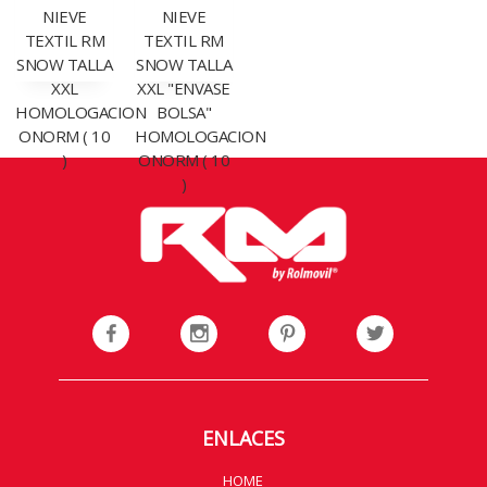
NIEVE
NIEVE
TEXTIL RM
TEXTIL RM
SNOW TALLA
SNOW TALLA
XXL
XXL "ENVASE
HOMOLOGACION
BOLSA"
ONORM ( 10
HOMOLOGACION
)
ONORM ( 10
)
ENLACES
HOME