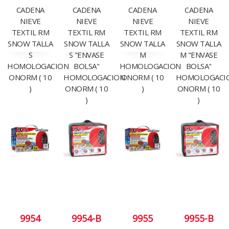
CADENA
CADENA
CADENA
CADENA
NIEVE
NIEVE
NIEVE
NIEVE
TEXTIL RM
TEXTIL RM
TEXTIL RM
TEXTIL RM
SNOW TALLA
SNOW TALLA
SNOW TALLA
SNOW TALLA
S
S "ENVASE
M
M "ENVASE
HOMOLOGACION
BOLSA"
HOMOLOGACION
BOLSA"
ONORM ( 10
HOMOLOGACION
ONORM ( 10
HOMOLOGACI
)
ONORM ( 10
)
ONORM ( 10
)
)
9954
9954-B
9955
9955-B