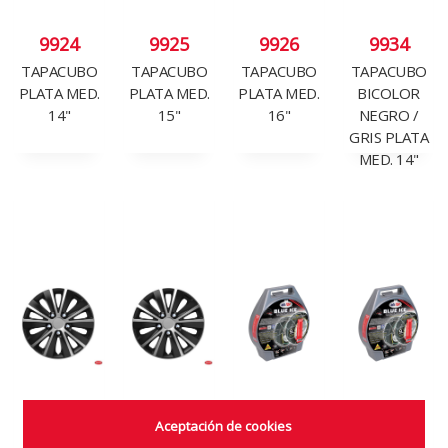
9924
9925
9926
9934
TAPACUBO
TAPACUBO
TAPACUBO
TAPACUBO
PLATA MED.
PLATA MED.
PLATA MED.
BICOLOR
14"
15"
16"
NEGRO /
GRIS PLATA
MED. 14"
Aceptación de cookies