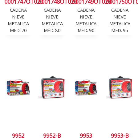
0001747OT020
0001748OT020
0001749OT020
0001750OT
CADENA
CADENA
CADENA
CADENA
NIEVE
NIEVE
NIEVE
NIEVE
METALICA
METALICA
METALICA
METALICA
MED. 70
MED. 80
MED. 90
MED. 95
9952
9952-B
9953
9953-B