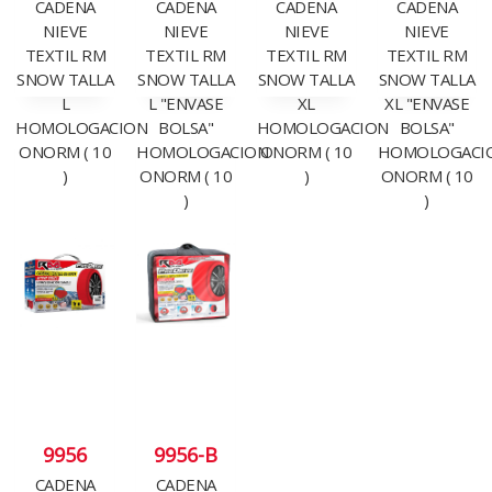
CADENA
CADENA
CADENA
CADENA
NIEVE
NIEVE
NIEVE
NIEVE
TEXTIL RM
TEXTIL RM
TEXTIL RM
TEXTIL RM
SNOW TALLA
SNOW TALLA
SNOW TALLA
SNOW TALLA
L
L "ENVASE
XL
XL "ENVASE
HOMOLOGACION
BOLSA"
HOMOLOGACION
BOLSA"
ONORM ( 10
HOMOLOGACION
ONORM ( 10
HOMOLOGACI
)
ONORM ( 10
)
ONORM ( 10
)
)
9956
9956-B
CADENA
CADENA