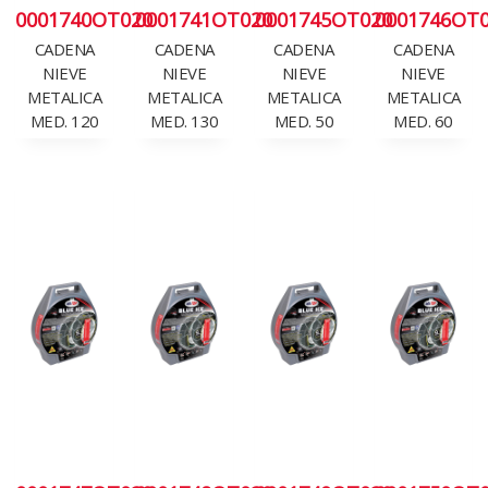
0001740OT020
0001741OT020
0001745OT020
0001746OT
CADENA
CADENA
CADENA
CADENA
NIEVE
NIEVE
NIEVE
NIEVE
METALICA
METALICA
METALICA
METALICA
MED. 120
MED. 130
MED. 50
MED. 60