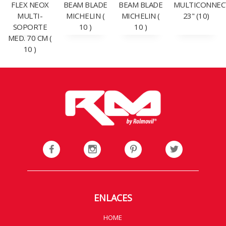
FLEX NEOX
BEAM BLADE
BEAM BLADE
MULTICONNEC
MULTI-
MICHELIN (
MICHELIN (
23" (10)
SOPORTE
10 )
10 )
MED. 70 CM (
10 )
ENLACES
HOME