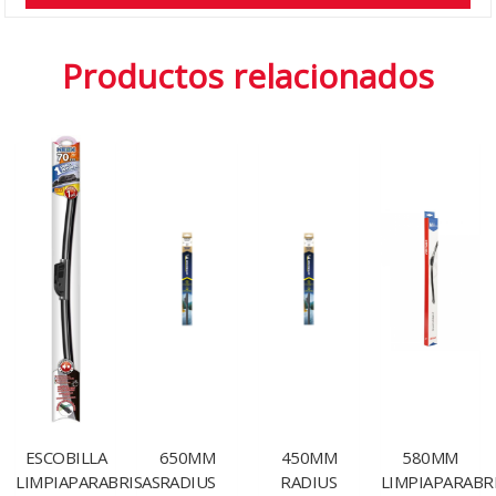
Productos relacionados
ESCOBILLA
650MM
450MM
580MM
LIMPIAPARABRISAS
RADIUS
RADIUS
LIMPIAPARABR