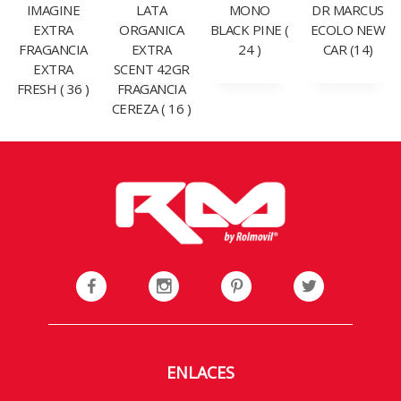
IMAGINE
LATA
MONO
DR MARCUS
EXTRA
ORGANICA
BLACK PINE (
ECOLO NEW
FRAGANCIA
EXTRA
24 )
CAR (14)
EXTRA
SCENT 42GR
FRESH ( 36 )
FRAGANCIA
CEREZA ( 16 )
ENLACES