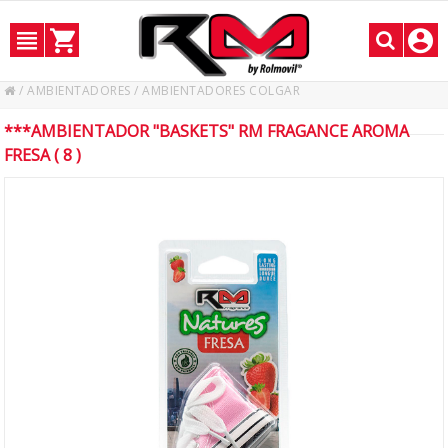
/
AMBIENTADORES
/
AMBIENTADORES COLGAR
***AMBIENTADOR "BASKETS" RM FRAGANCE AROMA
FRESA ( 8 )