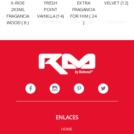
X-RIDE
FRESH
EXTRA
VELVET (12)
2X3ML
POINT
FRAGANCIA
FRAGANCIA
VAINILLA (14)
FOR HIM ( 24
WOOD ( 6 )
)
ENLACES
HOME