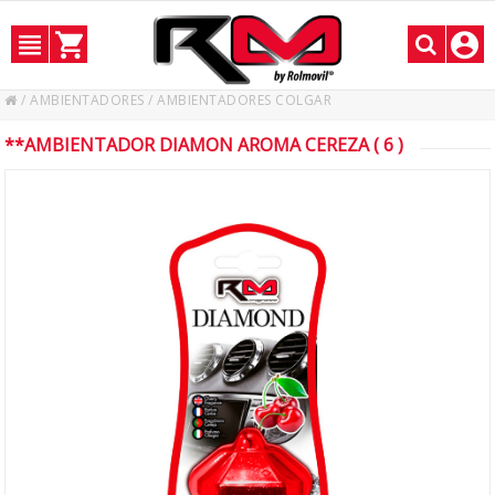
/
AMBIENTADORES
/
AMBIENTADORES COLGAR
**AMBIENTADOR DIAMON AROMA CEREZA ( 6 )