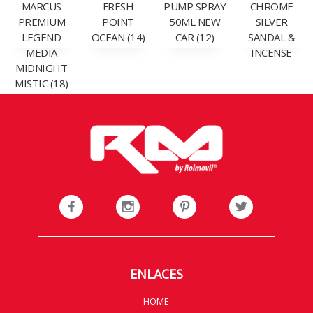
MARCUS
FRESH
PUMP SPRAY
CHROME
PREMIUM
POINT
50ML NEW
SILVER
LEGEND
OCEAN (14)
CAR (12)
SANDAL &
MEDIA
INCENSE
MIDNIGHT
MISTIC (18)
ENLACES
HOME