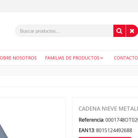
SOBRE NOSOTROS
FAMILIAS DE PRODUCTOS
CONTACTO
CADENA NIEVE METALI
Referencia
:
0001748OT02
EAN13
:
8015124492688