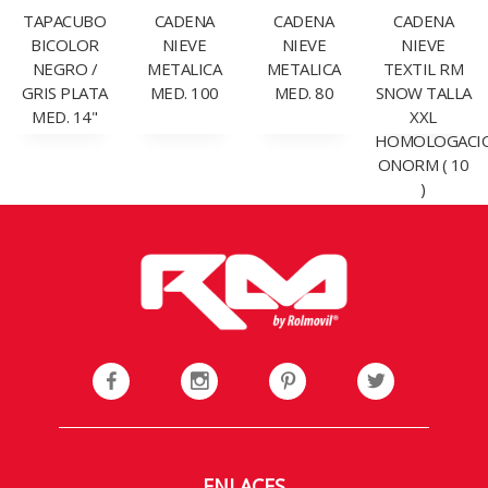
TAPACUBO
CADENA
CADENA
CADENA
BICOLOR
NIEVE
NIEVE
NIEVE
NEGRO /
METALICA
METALICA
TEXTIL RM
GRIS PLATA
MED. 100
MED. 80
SNOW TALLA
MED. 14"
XXL
HOMOLOGACI
ONORM ( 10
)
ENLACES