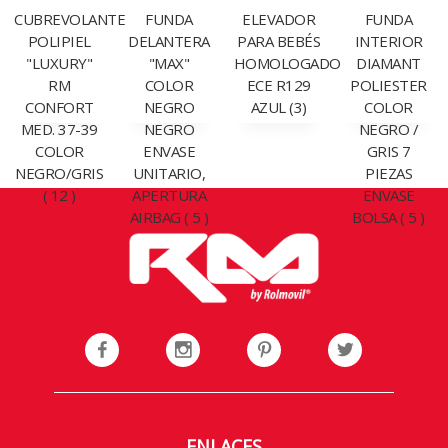
CUBREVOLANTE
FUNDA
ELEVADOR
FUNDA
POLIPIEL
DELANTERA
PARA BEBÉS
INTERIOR
"LUXURY"
"MAX"
HOMOLOGADO
DIAMANT
RM
COLOR
ECE R129
POLIESTER
CONFORT
NEGRO
AZUL (3)
COLOR
MED. 37-39
NEGRO
NEGRO /
COLOR
ENVASE
GRIS 7
NEGRO/GRIS
UNITARIO,
PIEZAS
( 12 )
APERTURA
ENVASE
AIRBAG ( 5 )
BOLSA ( 5 )
ENLACES