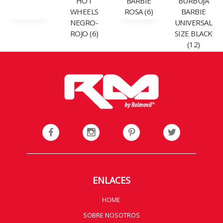
HOT
BARBIE
BURBUJA
WHEELS
ROSA (6)
BARBIE
NEGRO-
UNIVERSAL
ROJO (6)
SIZE BLACK
(12)
ENLACES
HOME
SOBRE NOSOTROS