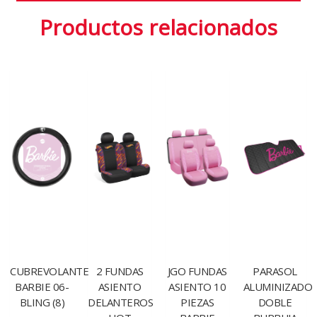
Productos relacionados
CUBREVOLANTE
2 FUNDAS
JGO FUNDAS
PARASOL
BARBIE 06-
ASIENTO
ASIENTO 10
ALUMINIZADO
BLING (8)
DELANTEROS
PIEZAS
DOBLE