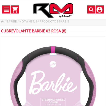
/
BARBIE / HOTWHEELS
/
PRODUCTOS BARBIE
CUBREVOLANTE BARBIE 03 ROSA (8)