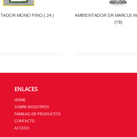
TADOR MONO PINO ( 24 )
AMBIENTADOR DR MARCUS 
(18)
ENLACES
HOME
SOBRE NOSOTROS
FAMILIAS DE PRODUCTOS
CONTACTO
ACCESO