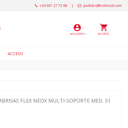
+34 931 27 72 68
|
pedidos@rolmovil.com
MI CUENTA
MI CESTA
ACCESO
ABRISAS FLEX NEOX MULTI-SOPORTE MED. 51