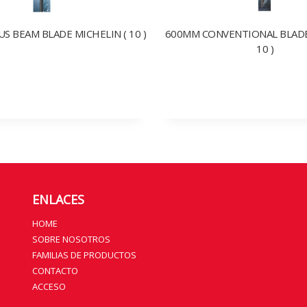
S BEAM BLADE MICHELIN ( 10 )
600MM CONVENTIONAL BLADE
10 )
ENLACES
HOME
SOBRE NOSOTROS
FAMILIAS DE PRODUCTOS
CONTACTO
ACCESO