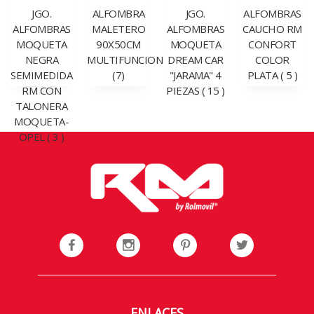
JGO.
ALFOMBRA
JGO.
ALFOMBRAS
ALFOMBRAS
MALETERO
ALFOMBRAS
CAUCHO RM
MOQUETA
90X50CM
MOQUETA
CONFORT
NEGRA
MULTIFUNCION
DREAM CAR
COLOR
SEMIMEDIDA
(7)
"JARAMA" 4
PLATA ( 5 )
RM CON
PIEZAS ( 15 )
TALONERA
MOQUETA-
OPEL ( 3 )
ENLACES