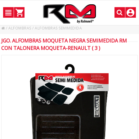
/
ALFOMBRAS
/
ALFOMBRAS SEMIMEDIDA
JGO. ALFOMBRAS MOQUETA NEGRA SEMIMEDIDA RM
CON TALONERA MOQUETA-RENAULT ( 3 )