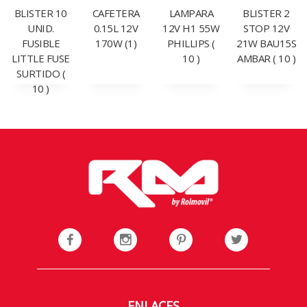
BLISTER 10
CAFETERA
LAMPARA
BLISTER 2
UNID.
0.15L 12V
12V H1 55W
STOP 12V
FUSIBLE
170W (1)
PHILLIPS (
21W BAU15S
LITTLE FUSE
10 )
AMBAR ( 10 )
SURTIDO (
10 )
ENLACES