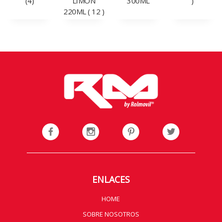
(4)
LIMON
300ML
)
220ML ( 12 )
ENLACES
HOME
SOBRE NOSOTROS