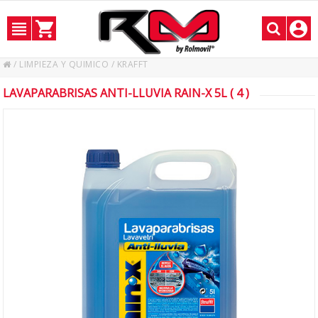
/
LIMPIEZA Y QUIMICO
/
KRAFFT
LAVAPARABRISAS ANTI-LLUVIA RAIN-X 5L ( 4 )