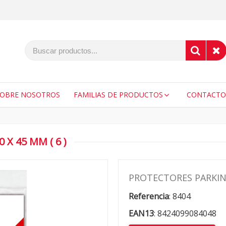
SOBRE NOSOTROS
FAMILIAS DE PRODUCTOS
CONTACTO
X 45 MM ( 6 )
PROTECTORES PARKING 
Referencia
:
8404
EAN13
:
8424099084048