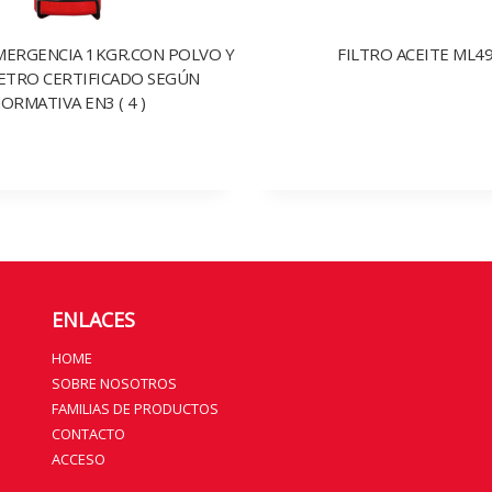
MERGENCIA 1KGR.CON POLVO Y
FILTRO ACEITE ML4
TRO CERTIFICADO SEGÚN
ORMATIVA EN3 ( 4 )
ENLACES
HOME
SOBRE NOSOTROS
FAMILIAS DE PRODUCTOS
CONTACTO
ACCESO