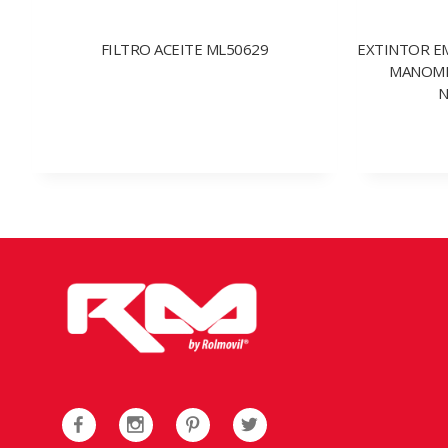
FILTRO ACEITE ML50629
EXTINTOR E
MANOME
N