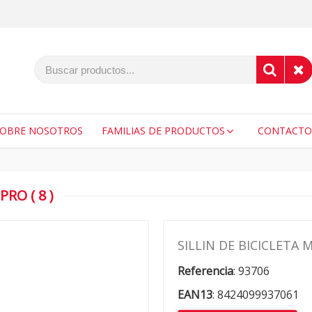
SOBRE NOSOTROS
FAMILIAS DE PRODUCTOS
CONTACTO
RO ( 8 )
SILLIN DE BICICLETA M
Referencia
:
93706
EAN13
:
8424099937061