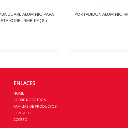
MBA DE ARE ALUMINIO PARA
PORTABIDON ALUMINIO RMB
LETA KOREL RMBIKE ( 8 )
ENLACES
HOME
SOBRE NOSOTROS
FAMILIAS DE PRODUCTOS
CONTACTO
ACCESO