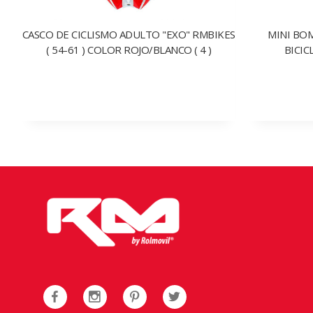
CASCO DE CICLISMO ADULTO "EXO" RMBIKES
MINI BO
( 54-61 ) COLOR ROJO/BLANCO ( 4 )
BICIC