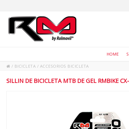
HOME
/
BICICLETA
/
ACCESORIOS BICICLETA
SILLIN DE BICICLETA MTB DE GEL RMBIKE CX-P