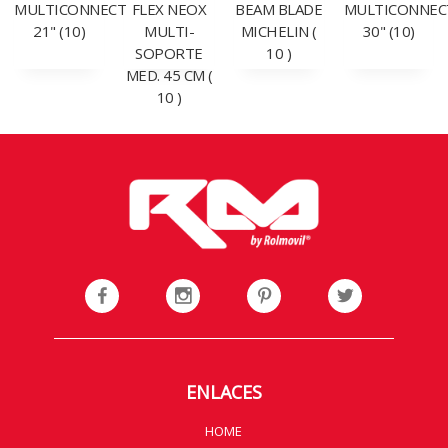
MULTICONNECT
FLEX NEOX
BEAM BLADE
MULTICONNEC
21" (10)
MULTI-
MICHELIN (
30" (10)
SOPORTE
10 )
MED. 45 CM (
10 )
ENLACES
HOME