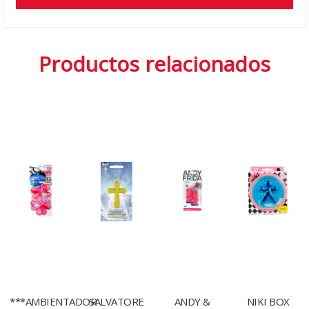
Productos relacionados
***AMBIENTADOR
SALVATORE
ANDY &
NIKI BOX