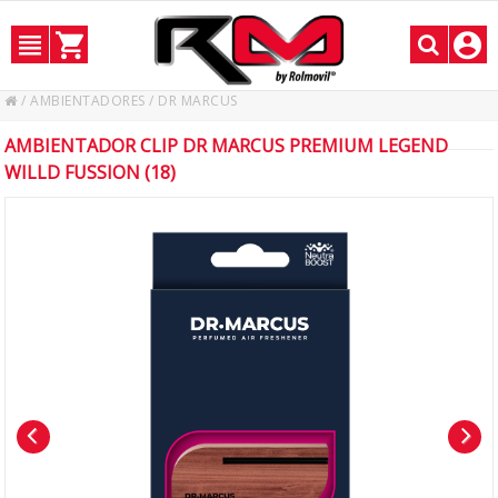
/
AMBIENTADORES
/
DR MARCUS
AMBIENTADOR CLIP DR MARCUS PREMIUM LEGEND
WILLD FUSSION (18)