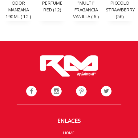
ODOR
PERFUME
"MULTI"
PICCOLO
MANZANA
RED (12)
FRAGANCIA
STRAWBERRY
190ML ( 12 )
VANILLA ( 6 )
(56)
ENLACES
HOME